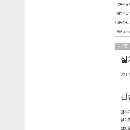
- 첨부파일 
- 첨부파일 
- 첨부파일 
- 짧은주소 
이전글
설
201
관
설치계
설치면
설치확