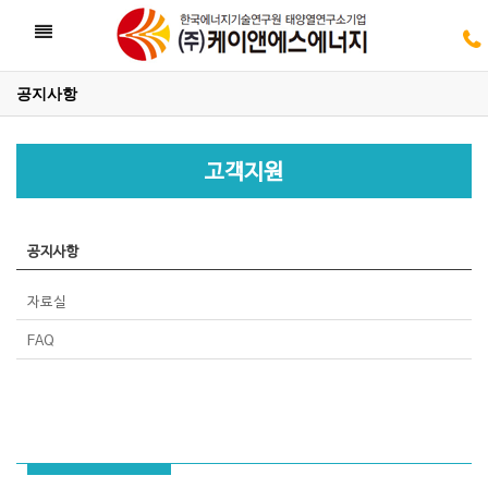
Toggle
navigation
공지사항
05
고객지원
05
공지사항
자료실
FAQ