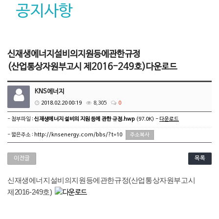
공지사항
신재생에너지설비의지원등에관한규정
(산업통상자원부고시 제2016-249호)다운로드
KNS에너지
2018.02.20 00:19
8,305
0
- 첨부파일 :
신재생에너지 설비의 지원 등에 관한 규정.hwp
(97.0K) -
다운로드
- 짧은주소 :
http://knsenergy.com/bbs/?t=10
주소복사
이전글
목록
신재생에너지설비의지원등에관한규정(산업통상자원부고시
제2016-249호)