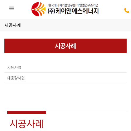
Toggle
navigation
시공사례
05
시공사례
05
지원사업
대용량사업
시공사례