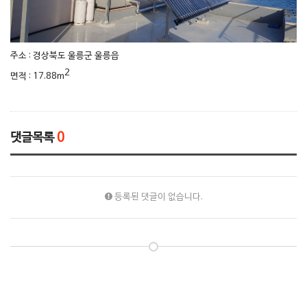
주소 : 경상북도 울릉군 울릉읍
2
면적 : 17.88m
댓글목록
0
등록된 댓글이 없습니다.