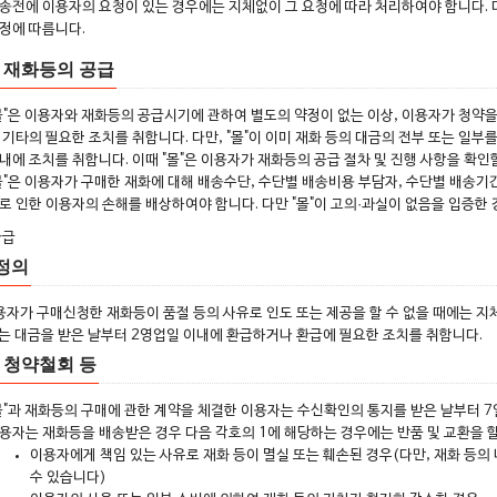
송전에 이용자의 요청이 있는 경우에는 지체없이 그 요청에 따라 처리하여야 합니다. 
정에 따릅니다.
 재화등의 공급
몰"은 이용자와 재화등의 공급시기에 관하여 별도의 약정이 없는 이상, 이용자가 청약을 
 기타의 필요한 조치를 취합니다. 다만, "몰"이 이미 재화 등의 대금의 전부 또는 일
내에 조치를 취합니다. 이때 "몰"은 이용자가 재화등의 공급 절차 및 진행 사항을 확인
몰"은 이용자가 구매한 재화에 대해 배송수단, 수단별 배송비용 부담자, 수단별 배송기
로 인한 이용자의 손해를 배상하여야 합니다. 다만 "몰"이 고의·과실이 없음을 입증한
환급
정의
이용자가 구매신청한 재화등이 품절 등의 사유로 인도 또는 제공을 할 수 없을 때에는 
는 대금을 받은 날부터 2영업일 이내에 환급하거나 환급에 필요한 조치를 취합니다.
 청약철회 등
몰"과 재화등의 구매에 관한 계약을 체결한 이용자는 수신확인의 통지를 받은 날부터 7
용자는 재화등을 배송받은 경우 다음 각호의 1에 해당하는 경우에는 반품 및 교환을 할
이용자에게 책임 있는 사유로 재화 등이 멸실 또는 훼손된 경우(다만, 재화 등의
수 있습니다)