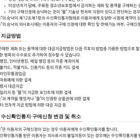
미성년자가 담배, 주류등 청소년보호법에서 금지하는 재화 및 용역을 구매하는 
기타 구매신청에 승낙하는 것이 "몰" 기술상 현저히 지장이 있다고 판단하는 경
몰"의 승낙이 제12조제1항의 수신확인통지형태로 이용자에게 도달한 시점에 계약이 성
몰"의 승낙의 의사표시에는 이용자의 구매 신청에 대한 확인 및 판매가능 여부, 구매신
조 지급방법
 구매한 재화 또는 용역에 대한 대금지급방법은 다음 각호의 방법중 가용한 방법으로 할 수
한 명목의 수수료도 추가하여 징수할 수 없습니다.
뱅킹, 인터넷뱅킹, 메일 뱅킹 등의 각종 계좌이체
불카드, 직불카드, 신용카드 등의 각종 카드 결제
라인무통장입금
자화폐에 의한 결제
령시 대금지급
일리지 등 "몰"이 지급한 포인트에 의한 결제
몰"과 계약을 맺었거나 "몰"이 인정한 상품권에 의한 결제
타 전자적 지급 방법에 의한 대금 지급 등
조 수신확인통지·구매신청 변경 및 취소
몰"은 이용자의 구매신청이 있는 경우 이용자에게 수신확인통지를 합니다.
신확인통지를 받은 이용자는 의사표시의 불일치등이 있는 경우에는 수신확인통지를 받은 