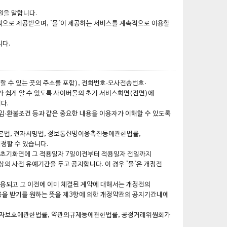
회원을 말합니다.
속적으로 제공받으며, "몰"이 제공하는 서비스를 계속적으로 이용할
니다.
리할 수 있는 곳의 주소를 포함), 전화번호·모사전송번호·
쉽게 알 수 있도록 사이버몰의 초기 서비스화면(전면)에
다.
임·환불조건 등과 같은 중요한 내용을 이용자가 이해할 수 있도록
본법, 전자서명법, 정보통신망이용촉진등에관한법률,
정할 수 있습니다.
의 초기화면에 그 적용일자 7일이전부터 적용일자 전일까지
의 사전 유예기간을 두고 공지합니다. 이 경우 "몰"은 개정전
적용되고 그 이전에 이미 체결된 계약에 대해서는 개정전의
용을 받기를 원하는 뜻을 제3항에 의한 개정약관의 공지기간내에
비자보호에관한법률, 약관의규제등에관한법률, 공정거래위원회가