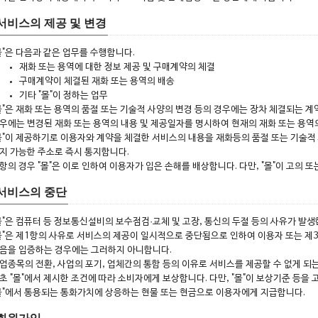
서비스의 제공 및 변경
몰"은 다음과 같은 업무를 수행합니다.
재화 또는 용역에 대한 정보 제공 및 구매계약의 체결
구매계약이 체결된 재화 또는 용역의 배송
기타 "몰"이 정하는 업무
몰"은 재화 또는 용역의 품절 또는 기술적 사양의 변경 등의 경우에는 장차 체결되는 계
우에는 변경된 재화 또는 용역의 내용 및 제공일자를 명시하여 현재의 재화 또는 용역
몰"이 제공하기로 이용자와 계약을 체결한 서비스의 내용을 재화등의 품절 또는 기술적
지 가능한 주소로 즉시 통지합니다.
항의 경우 "몰"은 이로 인하여 이용자가 입은 손해를 배상합니다. 다만, "몰"이 고의
 서비스의 중단
몰"은 컴퓨터 등 정보통신설비의 보수점검·교체 및 고장, 통신의 두절 등의 사유가 발
몰"은 제1항의 사유로 서비스의 제공이 일시적으로 중단됨으로 인하여 이용자 또는 제3자
음을 입증하는 경우에는 그러하지 아니합니다.
업종목의 전환, 사업의 포기, 업체간의 통합 등의 이유로 서비스를 제공할 수 없게 되
초 "몰"에서 제시한 조건에 따라 소비자에게 보상합니다. 다만, "몰"이 보상기준 등
몰"에서 통용되는 통화가치에 상응하는 현물 또는 현금으로 이용자에게 지급합니다.