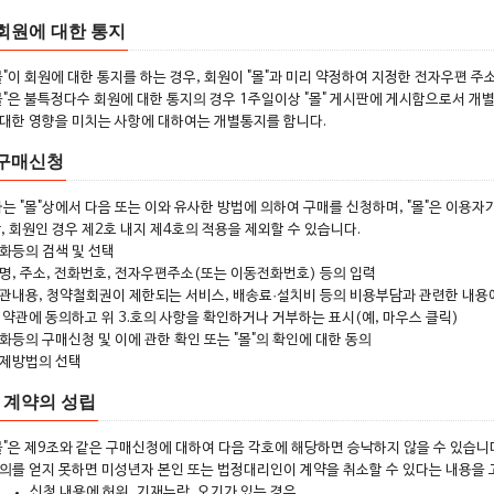
회원에 대한 통지
몰"이 회원에 대한 통지를 하는 경우, 회원이 "몰"과 미리 약정하여 지정한 전자우편 주소
몰"은 불특정다수 회원에 대한 통지의 경우 1주일이상 "몰" 게시판에 게시함으로서 개별
대한 영향을 미치는 사항에 대하여는 개별통지를 합니다.
 구매신청
자는 "몰"상에서 다음 또는 이와 유사한 방법에 의하여 구매를 신청하며, "몰"은 이용
단, 회원인 경우 제2호 내지 제4호의 적용을 제외할 수 있습니다.
화등의 검색 및 선택
명, 주소, 전화번호, 전자우편주소(또는 이동전화번호) 등의 입력
관내용, 청약철회권이 제한되는 서비스, 배송료·설치비 등의 비용부담과 관련한 내용
 약관에 동의하고 위 3.호의 사항을 확인하거나 거부하는 표시(예, 마우스 클릭)
화등의 구매신청 및 이에 관한 확인 또는 "몰"의 확인에 대한 동의
제방법의 선택
 계약의 성립
몰"은 제9조와 같은 구매신청에 대하여 다음 각호에 해당하면 승낙하지 않을 수 있습
의를 얻지 못하면 미성년자 본인 또는 법정대리인이 계약을 취소할 수 있다는 내용을 
신청 내용에 허위, 기재누락, 오기가 있는 경우