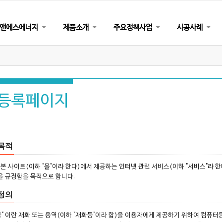
앤에스에너지
제품소개
주요정책사업
시공사례
등록페이지
목적
 본 사이트(이하 "몰"이라 한다)에서 제공하는 인터넷 관련 서비스(이하 "서비스"라 
 규정함을 목적으로 합니다.
정의
몰" 이란 재화 또는 용역(이하 "재화등"이라 함)을 이용자에게 제공하기 위하여 컴퓨