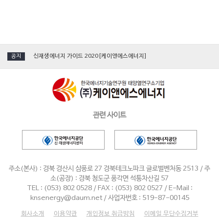
[국제그린에너지엑스포] 케이앤에스에너지, 단일 진공관형 '태양열집열기' 소개
신재생에너지 가이드 2020[케이앤에스에너지]
공지
[인터뷰] 김수화 혁신이앤씨·KNS에너지 대표
[영상_aving]케이앤에스에너지_2019 국제그린에너지엑스포
2019 에너지대전 참가[케이앤에스에너지]
관련 사이트
[국제그린에너지엑스포] 케이앤에스에너지, 단일 진공관형 '태양열집열기' 소개
신재생에너지 가이드 2020[케이앤에스에너지]
[인터뷰] 김수화 혁신이앤씨·KNS에너지 대표
주소(본사) : 경북 경산시 삼풍로 27 경북테크노파크 글로벌벤처동 2513 / 주
[영상_aving]케이앤에스에너지_2019 국제그린에너지엑스포
소(공장) : 경북 청도군 풍각면 석통차산길 57
TEL : (053) 802 0528 / FAX : (053) 802 0527 / E-Mail :
2019 에너지대전 참가[케이앤에스에너지]
knsenergy@daum.net / 사업자번호 : 519-87-00145
회사소개
이용약관
개인정보 취급방침
이메일 무단수집거부