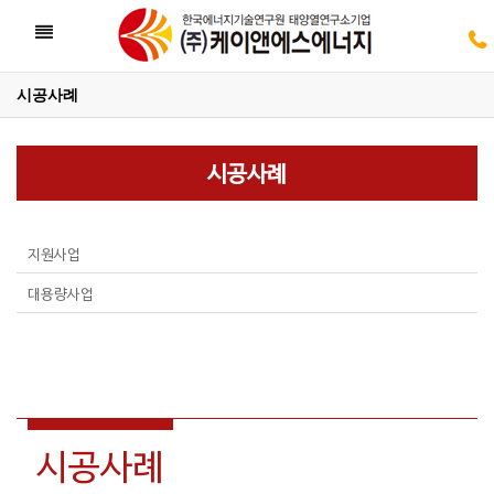
Toggle
navigation
시공사례
05
시공사례
05
지원사업
대용량사업
시공사례