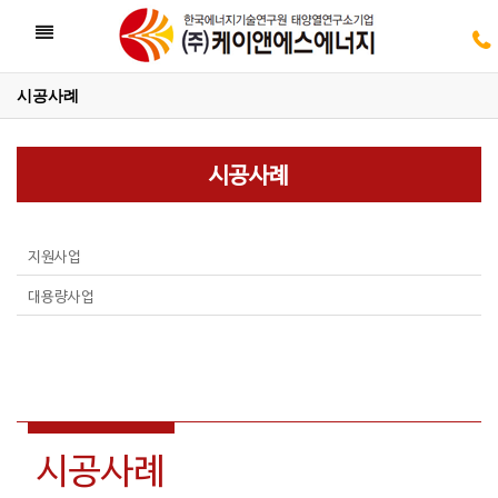
Toggle
navigation
시공사례
05
시공사례
05
지원사업
대용량사업
시공사례