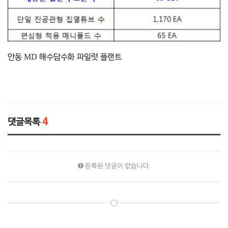
MD
안동
해수담수화 파일럿 플랜트
댓글목록
4
등록된 댓글이 없습니다.