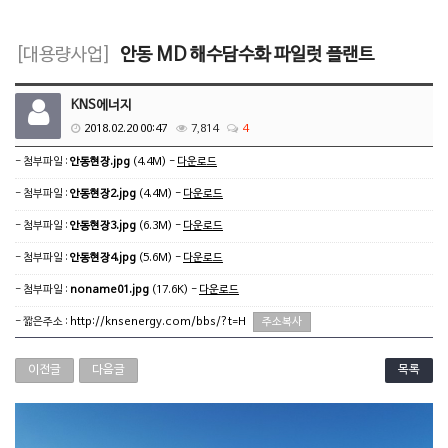
[대용량사업]
안동 MD 해수담수화 파일럿 플랜트
KNS에너지
2018.02.20 00:47
7,814
4
- 첨부파일 :
안동현장.jpg
(4.4M) -
다운로드
- 첨부파일 :
안동현장2.jpg
(4.4M) -
다운로드
- 첨부파일 :
안동현장3.jpg
(6.3M) -
다운로드
- 첨부파일 :
안동현장4.jpg
(5.6M) -
다운로드
- 첨부파일 :
noname01.jpg
(17.6K) -
다운로드
- 짧은주소 :
http://knsenergy.com/bbs/?t=H
주소복사
이전글
다음글
목록