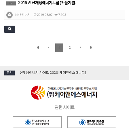
2019년 신재생에너지보급(건물지원)사업 지원공고
+
2
KNS에너지
2019.03.07
7,998
1
2
[국제그린에너지엑스포] 케이앤에스에너지, 단일 진공관형 '태양열집열기' 소개
신재생에너지 가이드 2020[케이앤에스에너지]
공지
[인터뷰] 김수화 혁신이앤씨·KNS에너지 대표
[영상_aving]케이앤에스에너지_2019 국제그린에너지엑스포
2019 에너지대전 참가[케이앤에스에너지]
관련 사이트
[국제그린에너지엑스포] 케이앤에스에너지, 단일 진공관형 '태양열집열기' 소개
신재생에너지 가이드 2020[케이앤에스에너지]