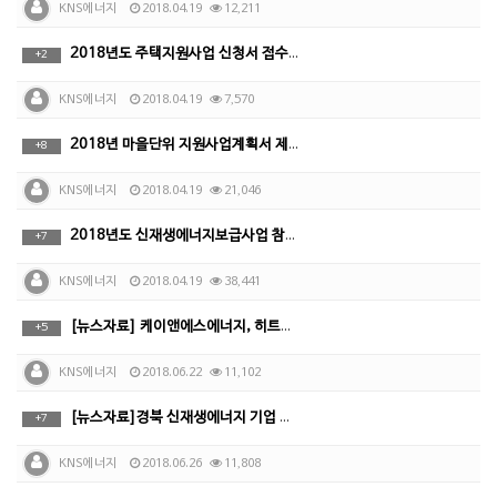
KNS에너지
2018.04.19
12,211
2018년도 주택지원사업 신청서 접수 안내
+
2
KNS에너지
2018.04.19
7,570
2018년 마을단위 지원사업계획서 제출 안내
+
8
KNS에너지
2018.04.19
21,046
2018년도 신재생에너지보급사업 참여기업 선정(협약서 …
+
7
KNS에너지
2018.04.19
38,441
[뉴스자료] 케이앤에스에너지, 히트파이프 방식 태양열 …
+
5
KNS에너지
2018.06.22
11,102
[뉴스자료]경북 신재생에너지 기업 북방진출 탄력 받는다…
+
7
KNS에너지
2018.06.26
11,808