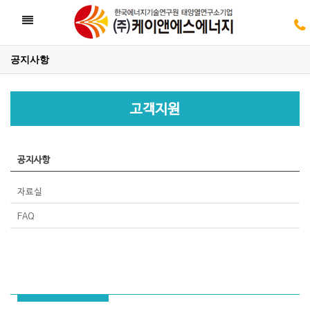
Toggle
navigation
공지사항
05
고객지원
05
공지사항
자료실
FAQ