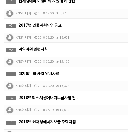
신재생에너지 설비의 지원 등에 관한 지침 (제2017-…
+
1
KNS에너지
2018.02.20
8,773
2017년 건물지원사업 공고
+
9
KNS에너지
2018.02.20
13,651
지역지원 관련서식
+
5
KNS에너지
2018.02.20
15,106
설치의무화 사업 안내자료
+
11
KNS에너지
2018.02.20
18,324
2018년도 신재생에너지보급사업 참여기업 선정결과
+
4
KNS에너지
2018.04.19
10,612
2018년 신재생에너지보급 주택지원사업 공고(산업통산자…
+
4