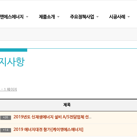
앤에스에너지
제품소개
주요정책사업
시공사례
지사항
 - 1 페이지
제목
2019년도 신재생에너지 설비 A/S전담업체 선정_케이앤에스에너지
+
26
2019 에너지대전 참가[케이앤에스에너지]
+
14