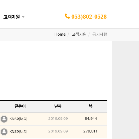
053)802-0528
고객지원
Home
고객지원
공지사항
글쓴이
날짜
뷰
2019.09.09
84,944
KNS에너지
2019.09.09
279,811
KNS에너지