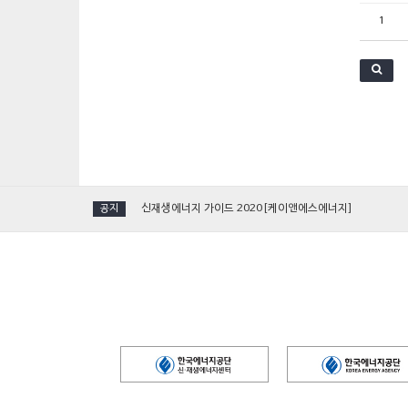
1
[국제그린에너지엑스포] 케이앤에스에너지, 단일 진공관형 
신재생에너지 가이드 2020[케이앤에스에너지]
공지
[인터뷰] 김수화 혁신이앤씨·KNS에너지 대표
[영상_aving]케이앤에스에너지_2019 국제그린에너지엑
2019 에너지대전 참가[케이앤에스에너지]
[국제그린에너지엑스포] 케이앤에스에너지, 단일 진공관형 
신재생에너지 가이드 2020[케이앤에스에너지]
[인터뷰] 김수화 혁신이앤씨·KNS에너지 대표