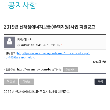
공지사항
2019년 신재생에너지보급(주택지원)사업 지원공고
KNS에너지
2019.03.07 11:43
11,533
5
- 관련링크 :
https://www.knrec.or.kr/customer/notice_read.aspx?
no=1439&searchfield=…
3583회 연결
- 짧은주소 :
http://knsenergy.com/bbs/?t=1a
주소복사
이전글
다음글
목록
2019년 신재생에너지보급 주택지원사업 지원공고