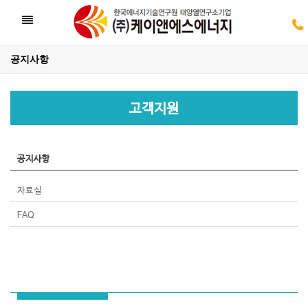
Toggle
navigation
공지사항
05
고객지원
05
공지사항
자료실
FAQ