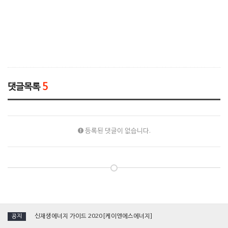
댓글목록
5
등록된 댓글이 없습니다.
[국제그린에너지엑스포] 케이앤에스에너지, 단일 진공관형 '태양열집열기' 소개
신재생에너지 가이드 2020[케이앤에스에너지]
공지