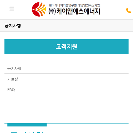
Toggle
navigation
공지사항
05
고객지원
05
공지사항
자료실
FAQ