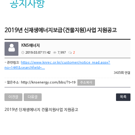
공지사항
2019년 신재생에너지보급(건물지원)사업 지원공고
KNS에너지
2019.03.07 11:42
7,997
2
- 관련링크 :
https://www.knrec.or.kr/customer/notice_read.aspx?
no=1441&searchfield=…
3435회 연결
- 짧은주소 :
http://knsenergy.com/bbs/?t=19
주소복사
이전글
다음글
목록
2019년 신재생에너지 건물지원사업 지원공고